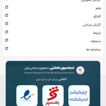
فیلم
گفتگو
گزارش ورزشی
اردوها
مسابقات
بخشنامه ها
کشتی
ورزش ملی و اول ایران