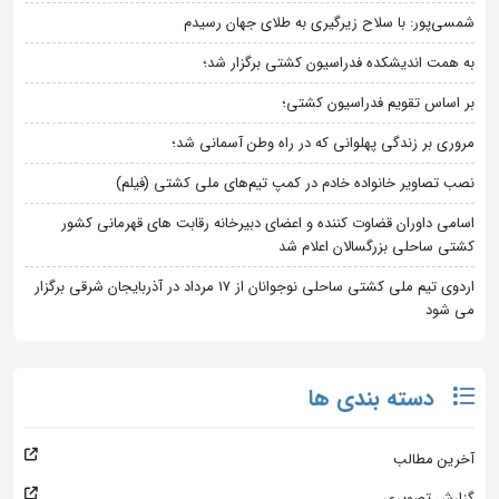
شمسی‌پور: با سلاح زیرگیری به طلای جهان رسیدم
به همت اندیشکده فدراسیون کشتی برگزار شد؛
بر اساس تقویم فدراسیون کشتی؛
مروری بر زندگی پهلوانی که در راه وطن آسمانی شد؛
نصب تصاویر خانواده خادم در کمپ تیم‌های ملی کشتی (فیلم)
اسامی داوران قضاوت کننده و اعضای دبیرخانه رقابت های قهرمانی کشور
کشتی ساحلی بزرگسالان اعلام شد
اردوی تیم ملی کشتی ساحلی نوجوانان از 17 مرداد در آذربایجان شرقی برگزار
می شود
دسته بندی ها
آخرین مطالب
گزارش تصویری