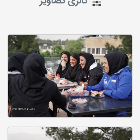
گالری تصاویر