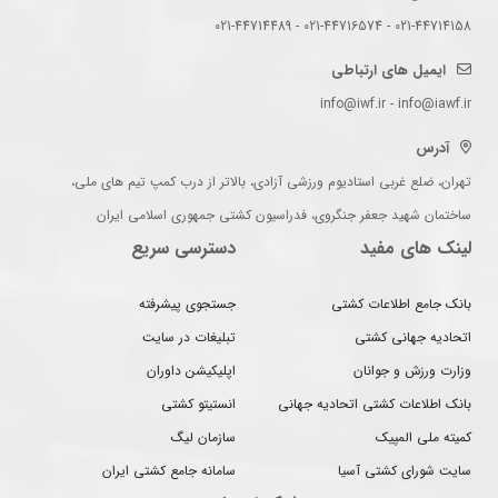
021-44714158 - 021-44716574 - 021-44714489
ایمیل های ارتباطی
info@iwf.ir - info@iawf.ir
آدرس
تهران، ضلع غربی استادیوم ورزشی آزادی، بالاتر از درب کمپ تیم های ملی،
ساختمان شهید جعفر جنگروی، فدراسیون کشتی جمهوری اسلامی ایران
لینک های مفید
دسترسی سریع
بانک جامع اطلاعات کشتی
جستجوی پیشرفته
اتحادیه جهانی کشتی
تبلیغات در سایت
وزارت ورزش و جوانان
اپلیکیشن داوران
بانک اطلاعات کشتی اتحادیه جهانی
انستیتو کشتی
کمیته ملی المپیک
سازمان لیگ
سایت شورای کشتی آسیا
سامانه جامع کشتی ایران