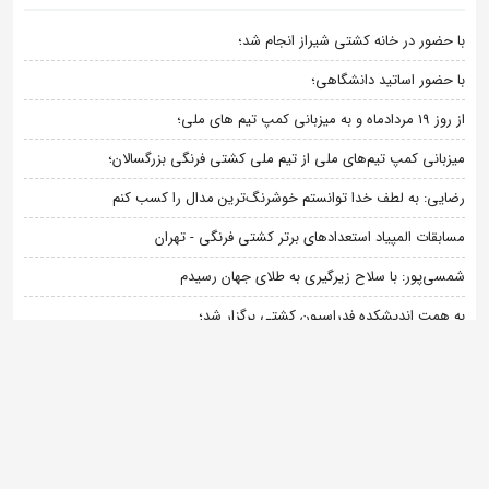
با حضور در خانه کشتی شیراز انجام شد؛
با حضور اساتید دانشگاهی؛
از روز 19 مردادماه و به میزبانی کمپ تیم های ملی؛
میزبانی کمپ تیم‌های ملی از تیم ملی کشتی فرنگی بزرگسالان؛
رضایی: به لطف خدا توانستم خوشرنگ‌ترین مدال را کسب کنم
مسابقات المپیاد استعدادهای برتر کشتی فرنگی - تهران
شمسی‌پور: با سلاح زیرگیری به طلای جهان رسیدم
به همت اندیشکده فدراسیون کشتی برگزار شد؛
بر اساس تقویم فدراسیون کشتی؛
مروری بر زندگی پهلوانی که در راه وطن آسمانی شد؛
نصب تصاویر خانواده خادم در کمپ تیم‌های ملی کشتی (فیلم)
اسامی داوران قضاوت کننده و اعضای دبیرخانه رقابت های قهرمانی کشور