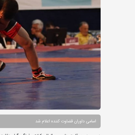
اسامی داوران قضاوت کننده اعلام شد