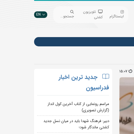
تلویزیون
EN
اینستاگرام
جستجو...
کشتی
15:07
جدید ترین اخبار
فدراسیون
مراسم رونمایی از کتاب آخرین کول انداز
(گزارش تصویری)
دبیر: فرهنگ شهدا باید در میان نسل جدید
کشتی ماندگار شود؛