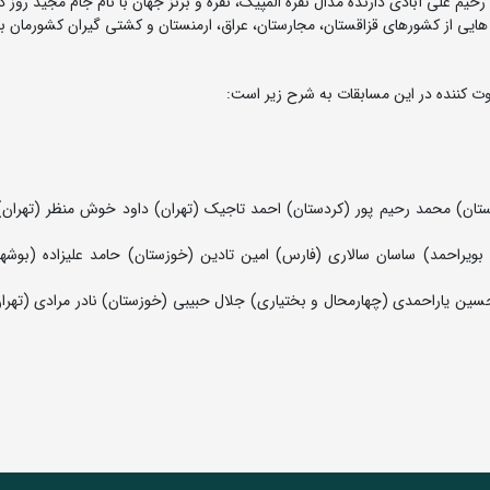
هایی از کشورهای قزاقستان، مجارستان، عراق، ارمنستان و کشتی گیران کشورمان بر
ت کننده در این مسابقات به شرح زیر است:
لرستان) محمد رحیم پور (کردستان) احمد تاجیک (تهران) داود خوش منظر (تهرا
 بویراحمد) ساسان سالاری (فارس) امین تادین (خوزستان) حامد علیزاده (بوشه
سین یاراحمدی (چهارمحال و بختیاری) جلال حبیبی (خوزستان) نادر مرادی (تهرا