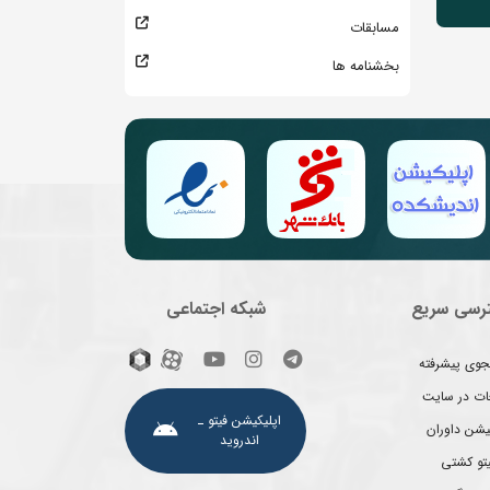
مسابقات
بخشنامه ها
رسی سریع
شبکه اجتماعی
وی پیشرفته
غات در سایت
اپلیکیشن فیتو ـ
یشن داوران
اندروید
یتو کشتی