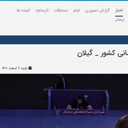
اخبار
گزارش تصویری
فیلم
مسابقات
تاریخچه
کمیته ها
بیشتر...
نی کشور _ گیلان
شنبه ۶ اسفند ۱۴۰۱