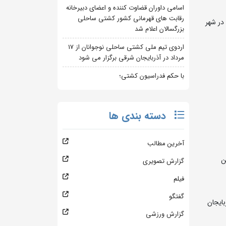
اسامی داوران قضاوت کننده و اعضای دبیرخانه
رقابت های قهرمانی کشور کشتی ساحلی
نتخابی جام تختی) طی روزهای ۱۲ لغایت ۱۵ اسفند ماه در شهر
بزرگسالان اعلام شد
اردوی تیم ملی کشتی ساحلی نوجوانان از 17
مرداد در آذربایجان شرقی برگزار می شود
با حکم فدراسیون کشتی؛
دسته بندی ها
آخرین مطالب
ن
گزارش تصویری
فیلم
گفتگو
ایجان
گزارش ورزشی