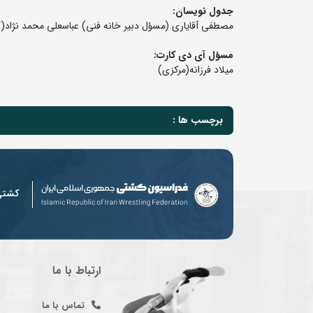
جدول نویسان:
مصطفی آقایاری (مسؤل دبیر خانه فنی) عباسعلی محمد نژاد(گ
مسؤل آی دی کارت:
میلاد فرزانه(مرکزی)
برچسب ها :
کشت
ارتباط با ما
تماس با ما