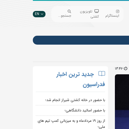
تلویزیون
EN
اینستاگرام
جستجو...
کشتی
13:46
جدید ترین اخبار
فدراسیون
با حضور در خانه کشتی شیراز انجام شد؛
با حضور اساتید دانشگاهی؛
از روز 19 مردادماه و به میزبانی کمپ تیم های
ملی؛