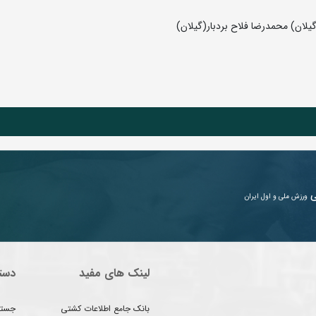
یلان) محمدرضا فلاح بردبار(گیلان)
ی
ورزش ملی و اول ایران
لینک های مفید
دست
بانک جامع اطلاعات کشتی
جستج