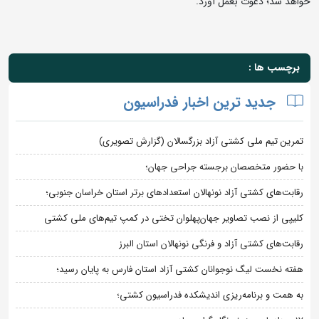
خواهد شد؛ دعوت بعمل آورد.
برچسب ها :
جدید ترین اخبار فدراسیون
تمرین تیم ملی کشتی آزاد بزرگسالان (گزارش تصویری)
با حضور متخصصان برجسته جراحی جهان؛
رقابت‌های کشتی آزاد نونهالان استعدادهای برتر استان خراسان جنوبی؛
کلیپی از نصب تصاویر جهان‌پهلوان تختی در کمپ تیم‌های ملی کشتی
رقابت‌های کشتی آزاد و فرنگی نونهالان استان البرز
هفته نخست لیگ نوجوانان کشتی آزاد استان فارس به پایان رسید؛
به همت و برنامه‌ریزی اندیشکده فدراسیون کشتی؛