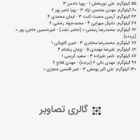
55 کیلوگرم: علی نوربخش 1 - پویا دادمرز 3
60 کیلوگرم: مهدی محسن نژاد 3 - پویا ناصر پور 2
63 کیلوگرم: آرمین محبت ثابت 3 - ایمان محمدی 4
67 کیلوگرم: دانیال سهرابی 4 - محمدجواد رضایی 2
72 کیلوگرم: محمدرضا رستمی 0 (حاضر نشد) - امیرحسین حاجی پور 0
(برنده)
77 کیلوگرم: محمدرضا مختاری 3 - امین کاویانی 1
82 کیلوگرم: علیرضا مهمدی 5 - پژمان پشتام 4
87 کیلوگرم: ناصر علیزاده 3 - سعید کریمی 1
97 کیلوگرم: مهدی بالی 2 (برنده) - مهدی فلاح 2
130 کیلوگرم: علی اکبر یوسفی 3 - امیر قاسمی منجزی 0
گالری تصاویر