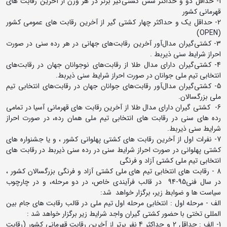
1- حداقل دو و حداکثر شش کشتی‌گیر برتر در هر وزن از آخرین رقابت های
قهرمانی کشور
2- حداقل یک و حداکثر چهار کشتی گیر از آخرین رقابت های عمومی کشور
(OPEN)
3- کشتی‌گیران مدال‌آور آخرین رقابت‌های جهانی در هر رده سنی در صورت
احراز شرایط سنی ذیربط .
4- کشتی‌گیران دارای مدال طلا از رقابت‌های نوجوانان جهان در رقابت‌های
انتخابی تیم ملی جوانان در صورت احراز شرایط سنی ذیربط.
5- کشتی‌گیران مدال‌آور رقابت‌های جوانان جهان در رقابت‌های انتخابی تیم
ملی بزرگسالان.
6- کشتی گیران دارای مدال طلا از آخرین رقابت های قهرمانی آسیا در تمامی
رده های سنی در رقابت های انتخابی تیم ملی همان رده، در صورت احراز
شرایط سنی ذیربط.
7- نفرات اول از آخرین رقابت های کشتی پهلوانی کشور ، و یا جشنواره های
کشتی پهلوانی در صورت احراز شرایط سنی در رده سنی ذیربط در رقابت های
انتخابی تیم ملی کشتی آزاد و فرنگی
8 - رقابت های انتخابی تیم های ملی کشتی آزاد و فرنگی بزرگسالان کشور ،
در سال فنی95-94 در قالب فرآیندی خاص، در دو مرحله، و در چارچوب
سیاست ها و ضوابط زیر، برگزار خواهد شد:
الف - مرحله اول : انتخابی مرحله اول تیم ملی در قالب رقابت های جام بین
المللی تختی با حضور کشتی گیران واجد شرایط زیر برگزار خواهد شد :
1- الف : حداقل 2 و حداکثر 4 نفر برتر از آخرین رقابت قهرمانی کشور (رقابت