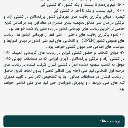
5-16- تیم یازدهم تا بیستم و یکم کشور : 12 کشتی گیر
6-16- از تیم بیست و یکم تا آخر: 8 کشتی گیر
تبصره : مبنای برگزاری رقابت های قهرمانی کشور بزرگسالان در کشتی آزاد و
فرنگی در سال فنی مذکور ،سهمیه بندی مندرج در مفاد این بند بر اساس نتایج
حاصل از آخرین رقابت های قهرمانی کشور در رده سنی یاد شده خواهد بود .
19- نحوه برگزاری رقابت های داخلی – ملی اعم از قهرمانی کشور ها ، رقابت
های عمومی کشور (OPEN) ، و انتخابی های تیم ملی کشور بر مبنای ضوابط و
سیاست های اعلامی فدراسیون کشتی خواهد بود .
20- مبنای انتخاب و حضور کشتی گیران در رقابت های گزینشی المپیک 2016
در کشتی آزاد و فرنگی بزرگسالان ، (برای اوزانی که در مسابقات جهانی 2015
موفق به کسب سهمیه نشده اند) ، کشتی گیران شرکت کننده در رقابت های
مرحله اول انتخابی تیم ملی (جام بین المللی تختی) بدون لحاظ نتایج حاصل
از رقابت ایشان در مسابقات مذکور ، بنا به تشخیص کادر فنی ، تایید مدیران
تیم های ملی ذیربط ، و پذیرش شوراهای فنی تیم های ملی کشتی خواهد
بود.
برچسب ها :