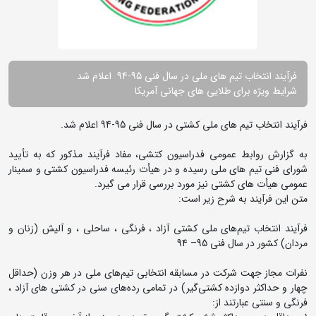
فرآیند انتخاب تیم های ملی در سال فنی 95-94 اعلام شد
شرایط ویژه برای طلایی های جهانی آمریکا
فرآیند انتخاب تیم های ملی کشتی در سال فنی 95-94 اعلام شد.
به گزارش روابط عمومی فدراسیون کتشی، مفاد فرآیند مذکور که به تأیید
شورای فنی تیم های ملی رسیده و در هیأت رئیسه فدراسیون کشتی و سمینار
عمومی هیأت های کشتی نیز مورد بررسی قرار می گیرد.
متن این فرآیند به شرح زیر است:
فرآیند انتخاب تیم‌های ملی کشتی آزاد ، فرنگی ، ساحلی ، و آلیش (زنان و
مردان) کشور در سال فنی 95– 94
نفرات مجاز جهت شرکت در مسابقه انتخابی تیم‌های ملی در هر وزن (حداقل
چهار و حداکثر دوازده کشتی‌گیر) در تمامی رده‌های سنی در کشتی های آزاد ،
فرنگی و سنتی عبارتند از: