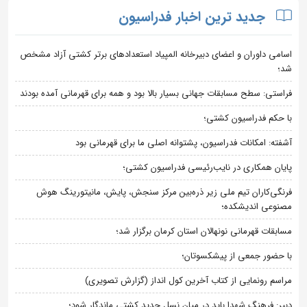
جدید ترین اخبار فدراسیون
اسامی داوران و اعضای دبیرخانه المپیاد استعدادهای برتر کشتی آزاد مشخص
شد؛
فراستی: سطح مسابقات جهانی بسیار بالا بود و همه برای قهرمانی آمده بودند
با حکم فدراسیون کشتی؛
آشفته: امکانات فدراسیون، پشتوانه اصلی ما برای قهرمانی بود
پایان همکاری در نایب‌رئیسی فدراسیون کشتی؛
فرنگی‌کاران تیم ملی زیر ذره‌بین مرکز سنجش، پایش، مانیتورینگ هوش
مصنوعی اندیشکده؛
مسابقات قهرمانی نونهالان استان کرمان برگزار شد؛
با حضور جمعی از پیشکسوتان؛
مراسم رونمایی از کتاب آخرین کول انداز (گزارش تصویری)
دبیر: فرهنگ شهدا باید در میان نسل جدید کشتی ماندگار شود؛