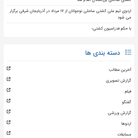
اردوی تیم ملی کشتی ساحلی نوجوانان از 17 مرداد در آذربایجان شرقی برگزار
می شود
با حکم فدراسیون کشتی؛
دسته بندی ها
آخرین مطالب
گزارش تصویری
فیلم
گفتگو
گزارش ورزشی
اردوها
مسابقات