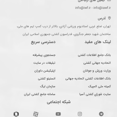
ایمیل های ارتباطی
info@iwf.ir - info@iawf.ir
آدرس
تهران، ضلع غربی استادیوم ورزشی آزادی، بالاتر از درب کمپ تیم های ملی،
ساختمان شهید جعفر جنگروی، فدراسیون کشتی جمهوری اسلامی ایران
لینک های مفید
دسترسی سریع
بانک جامع اطلاعات کشتی
جستجوی پیشرفته
اتحادیه جهانی کشتی
تبلیغات در سایت
وزارت ورزش و جوانان
اپلیکیشن داوران
بانک اطلاعات کشتی اتحادیه جهانی
انستیتو کشتی
کمیته ملی المپیک
سازمان لیگ
سایت شورای کشتی آسیا
سامانه جامع کشتی ایران
شبکه اجتماعی