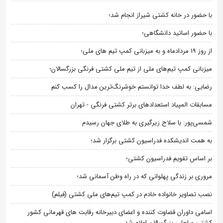
با حضور در خانه کشتی شیراز انجام شد؛
با حضور اساتید دانشگاهی؛
از روز 19 مردادماه و به میزبانی کمپ تیم های ملی؛
میزبانی کمپ تیم‌های ملی از تیم ملی کشتی فرنگی بزرگسالان؛
رضایی: به لطف خدا توانستم خوشرنگ‌ترین مدال را کسب کنم
مسابقات المپیاد استعدادهای برتر کشتی فرنگی - تهران
شمسی‌پور: با سلاح زیرگیری به طلای جهان رسیدم
به همت اندیشکده فدراسیون کشتی برگزار شد؛
بر اساس تقویم فدراسیون کشتی؛
مروری بر زندگی پهلوانی که در راه وطن آسمانی شد؛
نصب تصاویر خانواده خادم در کمپ تیم‌های ملی کشتی (فیلم)
اسامی داوران قضاوت کننده و اعضای دبیرخانه رقابت های قهرمانی کشور
کشتی ساحلی بزرگسالان اعلام شد