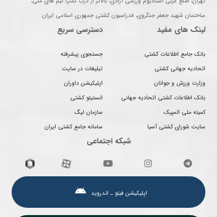
تهران، ضلع غربی استادیوم ورزشی آزادی، بالاتر از درب کمپ تیم های ملی،
ساختمان شهید جعفر جنگروی، فدراسیون کشتی جمهوری اسلامی ایران
لینک های مفید
دسترسی سریع
بانک جامع اطلاعات کشتی
جستجوی پیشرفته
اتحادیه جهانی کشتی
تبلیغات در سایت
وزارت ورزش و جوانان
اپلیکیشن داوران
بانک اطلاعات کشتی اتحادیه جهانی
انستیتو کشتی
کمیته ملی المپیک
سازمان لیگ
سایت شورای کشتی آسیا
سامانه جامع کشتی ایران
شبکه اجتماعی
اپلیکیشن فیتو ـ اندروید