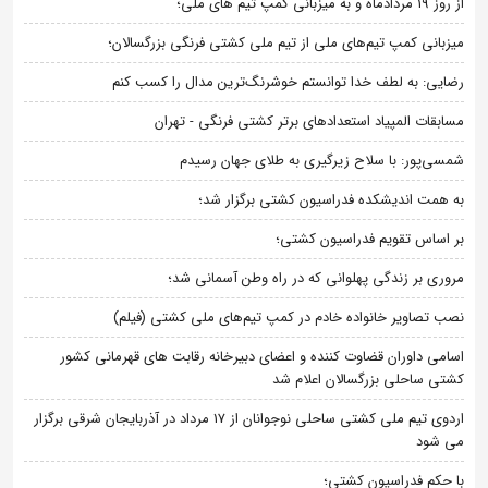
از روز 19 مردادماه و به میزبانی کمپ تیم های ملی؛
میزبانی کمپ تیم‌های ملی از تیم ملی کشتی فرنگی بزرگسالان؛
رضایی: به لطف خدا توانستم خوشرنگ‌ترین مدال را کسب کنم
مسابقات المپیاد استعدادهای برتر کشتی فرنگی - تهران
شمسی‌پور: با سلاح زیرگیری به طلای جهان رسیدم
به همت اندیشکده فدراسیون کشتی برگزار شد؛
بر اساس تقویم فدراسیون کشتی؛
مروری بر زندگی پهلوانی که در راه وطن آسمانی شد؛
نصب تصاویر خانواده خادم در کمپ تیم‌های ملی کشتی (فیلم)
اسامی داوران قضاوت کننده و اعضای دبیرخانه رقابت های قهرمانی کشور
کشتی ساحلی بزرگسالان اعلام شد
اردوی تیم ملی کشتی ساحلی نوجوانان از 17 مرداد در آذربایجان شرقی برگزار
می شود
با حکم فدراسیون کشتی؛