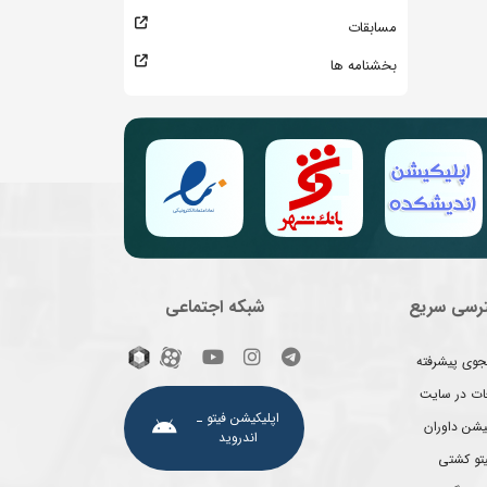
مسابقات
بخشنامه ها
رسی سریع
شبکه اجتماعی
وی پیشرفته
غات در سایت
اپلیکیشن فیتو ـ
یشن داوران
اندروید
یتو کشتی