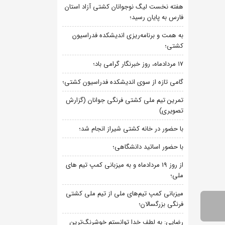
هفته نخست لیگ نوجوانان کشتی آزاد استان
فارس به پایان رسید؛
به همت و برنامه‌ریزی اندیشکده فدراسیون
کشتی؛
۱۷ مردادماه، روز خبرنگار گرامی باد؛
گامی تازه از سوی اندیشکده فدراسیون کشتی؛
تمرین تیم ملی کشتی فرنگی جوانان (گزارش
تصویری)
با حضور در خانه کشتی شیراز انجام شد؛
با حضور اساتید دانشگاهی؛
از روز 19 مردادماه و به میزبانی کمپ تیم های
ملی؛
میزبانی کمپ تیم‌های ملی از تیم ملی کشتی
فرنگی بزرگسالان؛
رضایی: به لطف خدا توانستم خوشرنگ‌ترین