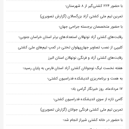
با حضور ۲۲۴ کشتی‌گیر از ۸ شهرستان؛
تمرین تیم ملی کشتی آزاد بزرگسالان (گزارش تصویری)
با حضور متخصصان برجسته جراحی جهان؛
رقابت‌های کشتی آزاد نونهالان استعدادهای برتر استان خراسان جنوبی؛
کلیپی از نصب تصاویر جهان‌پهلوان تختی در کمپ تیم‌های ملی کشتی
رقابت‌های کشتی آزاد و فرنگی نونهالان استان البرز
هفته نخست لیگ نوجوانان کشتی آزاد استان فارس به پایان رسید؛
به همت و برنامه‌ریزی اندیشکده فدراسیون کشتی؛
۱۷ مردادماه، روز خبرنگار گرامی باد؛
گامی تازه از سوی اندیشکده فدراسیون کشتی؛
تمرین تیم ملی کشتی فرنگی جوانان (گزارش تصویری)
با حضور در خانه کشتی شیراز انجام شد؛