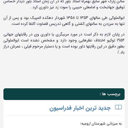
سالن پارک شهر سابق بهمراه استاد بلور که در آن زمان استاد بلور دیدار حساس
توفیق جهانبخت و امامعلی حبیبی را سوت زد نیز داوری کرد .
ابوالملوکی طی سالهای 1354 تا 1358 شهردار دهکده المپیک بود و پس از آن
تنها به سرزدن به سالنهای کشتی و گاهی تدریس قضاوت اکتفا کرده است.
در پایان لازم به ذکر است در مورد مربیگری یا داوری وی در رقابتهای جهانی
1954 توکیو اختلاف نظرهایی وجود دارد و مشخص نشده است ابوالملوکی
بطور دقیق در این رقابتها داور بوده است و یا دستیار مرحوم فیلی ، عمرش دراز
باد./
برچسب ها :
جدید ترین اخبار فدراسیون
به میزبانی شهرستان ارومیه؛