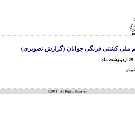
م ملی کشتی فرنگی جوانان (گزارش تصویری)
ه
اورکی
©2011 . All Rights Reserved