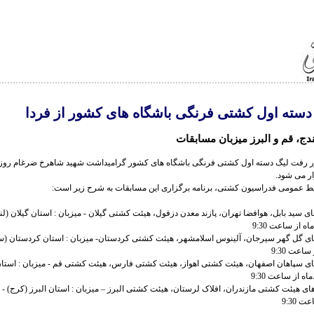
 دسته اول کشتی فرنگی باشگاه های کشور از فردا
دج، قم و البرز میزبان مسابقات
ار می شود.
ط عمومی فدراسیون کشتی، برنامه برگزاری این مسابقات به شرح زیر است:
 A تیم های سید بابل، هوافضا تهران، پازند معدن دزفول، هیئت کشتی گیلان - میزبان : استان گیلان (لن
 B تیم های گل گهر سیرجان، آلینوس اسلامشهر، هیئت کشتی کردستان- میزبان : استان کردستان (
: تیم های سپاهان اصفهان، هیئت کشتی اهواز، هیئت کشتی فارس، هیئت کشتی قم - میزبان : استان
 9:30