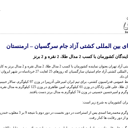
ی بین المللی کشتی آزاد جام سرگسیان – ارمنستان
 کشورمان با کسب 2 مدال طلا، 2 نقره و 2 برنز
تیم منتخب کشتی آزاد تهران بعنوان نماینده کشورمان با کسب 2 مدال طلا، 2 مد
رقابت های بین المللی کشتی آزاد جام استپان سارگسیان که روزهای 25 لغایت 27 خرد
ن داد.
کیلوگرم به مدال طلا، علی قلی زادگان در وزن 61 کیلوگرم، امین طاهری در و
ران کشورمان به شرح زیر است:
در وزن 57 کیلوگرم محمدرضا اسدی پس از استراحت در دور نخست در دو
 از دور رقابت ها کنار رفت.