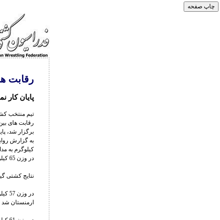
رقابت ها
پایان کار نمایندگان
برگزار شد، پایا
در وزن 65 کیلوگرم و امیرحسین حسینی در وزن 74 کیلوگرم به مدال برنز دست یافتند.
نتایج کشتی گی
ارمنستان شد و