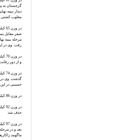
مغلوب کشتی گی
رفت. وی در این دیدار با نتیجه 5 بر 2 حریف
و از دور رقابت
حسینی در این دیدار با نتیجه 5 بر 2 کشتی گیر ب
در وزن 86 کیلوگرم بهنام سرابی در دور نخست با نتیجه 2 بر 1 مغلوب حریف گرجستانی شد و از دور رقابت ها کنار رفت.
حذف شد.
ماگومد زاکاریف