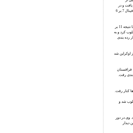
 مقابل زاکاشویلی از
وزی دست یافت و در
دیدار نیمه نهایی نیز دیگر حریف ارمنستانی را با نتیجه 6 بر 3 مغلوب کرد و راهی دیدار فینال شد. وی در دیدار فینال 7 بر 6
در وزن 65 کیلوگرم پیمان بیابانی در دور نخست با نتیجه 5 بر 4 از سد لاچیان از کانادا گذشت. وی در دور بعد با نتیجه 11 بر
یجه 3 بر 1 کلارک از آلمان را مغلوب کرد و به
و به دیدار رده بندی
وم با نتیجه 6 بر 4 مغلوب سمینوف از اوکراین شد
ر دور دوم با نتیجه 6 بر 5 از سد نماینده قزاقستان
دیدار رده بندی رفت.
ریفی از مولداوی مغلوب شد و
تان را شکست داد. وی در دور
ر این دیدار