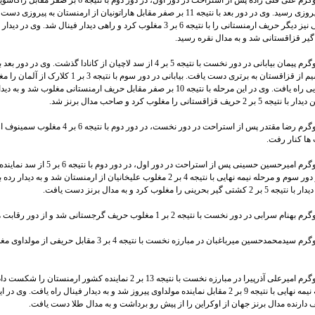
در وزن 61 کیلوگرم علی قلی زاده پس از استراحت در دور اول، در دور دوم با نتیجه 6 بر صفر
گرجستان به پیروزی رسید. وی در دور بعد با نتیجه 11 بر صفر مقابل هاراتونیان از ارمنستان به پیر
ر قزاقستانی شد و به مدال نقره رسید.
صفر مقابل یسیم از قزاقستان به برتری دست یافت. بیابانی در دور سوم با نت
مرحله نیمه نهایی راه یافت. وی در این مرحله با نتیجه 10 بر صفر مقابل حریف ارمنستانی مغلوب شد 
 قزاقستانی را مغلوب کرد و صاحب مدال برنز شد.
در وزن 70 کیلوگرم رضا مقتدر پس از استراحت در دور نخست، در دور د
 ها کنار رفت.
در وزن 74 کیلوگرم امیرحسین حسینی پس از استراحت در دور اول، د
گذشت. وی در دور سوم و مرحله نیمه نهایی با نتیجه 4 بر 2 مغلوب علیخانیان از ارمنستان شد و به 
حرینی را مغلوب کرد و به مدال برنز دست یافت.
در وزن 92 کیلوگرم سیدمحمدحسین میرباغبان در مبارزه نخست با نتیجه 4 بر 3 مقابل ح
در وزن 97 کیلوگرم امیرعلی آذرپیرا در مبارزه نخست با نتیجه 13 بر 2 نماینده کشور ارمنس
بعد و در مرحله نیمه نهایی با نتیجه 9 بر 2 مقابل نماینده مولداوی پیروز شد و به دیدار فینال راه یافت. وی د
 دارنده مدال برنز جهان از اوکراین را از پیش رو برداشت و به مدال طلا دست یافت.