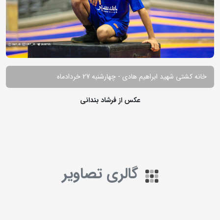
خانه کشتی شهید ابراهیم هادی - چهارشنبه 27 خردادماه
عکس از فرشاد بندانی
گالری تصاویر