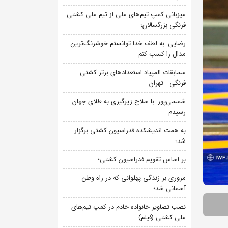
میزبانی کمپ تیم‌های ملی از تیم ملی کشتی
فرنگی بزرگسالان؛
رضایی: به لطف خدا توانستم خوشرنگ‌ترین
مدال را کسب کنم
مسابقات المپیاد استعدادهای برتر کشتی
فرنگی - تهران
شمسی‌پور: با سلاح زیرگیری به طلای جهان
رسیدم
به همت اندیشکده فدراسیون کشتی برگزار
شد؛
بر اساس تقویم فدراسیون کشتی؛
مروری بر زندگی پهلوانی که در راه وطن
آسمانی شد؛
نصب تصاویر خانواده خادم در کمپ تیم‌های
ملی کشتی (فیلم)