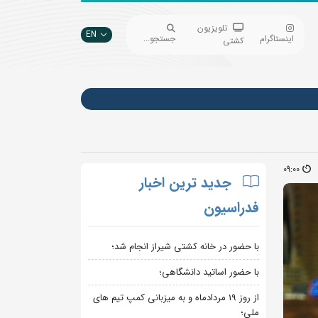
تلویزیون
EN
اینستاگرام
جستجو...
کشتی
09:00
جدید ترین اخبار
فدراسیون
با حضور در خانه کشتی شیراز انجام شد؛
با حضور اساتید دانشگاهی؛
از روز 19 مردادماه و به میزبانی کمپ تیم های
ملی؛