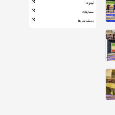
اردوها
مسابقات
بخشنامه ها