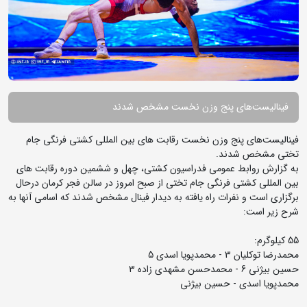
فینالیست‌های پنج وزن نخست مشخص شدند
فینالیست‌های پنج وزن نخست رقابت های بین المللی کشتی فرنگی جام
تختی مشخص شدند.
به گزارش روابط عمومی فدراسیون کشتی، چهل و ششمین دوره رقابت های
بین المللی کشتی فرنگی جام تختی از صبح امروز در سالن فجر کرمان درحال
برگزاری است و نفرات راه یافته به دیدار فینال مشخص شدند که اسامی آنها به
شرح زیر است:
55 کیلوگرم:
محمدرضا توکلیان 3 - محمدپویا اسدی 5
حسین بیژنی 6 - محمدحسن مشهدی زاده 3
محمدپویا اسدی - حسین بیژنی