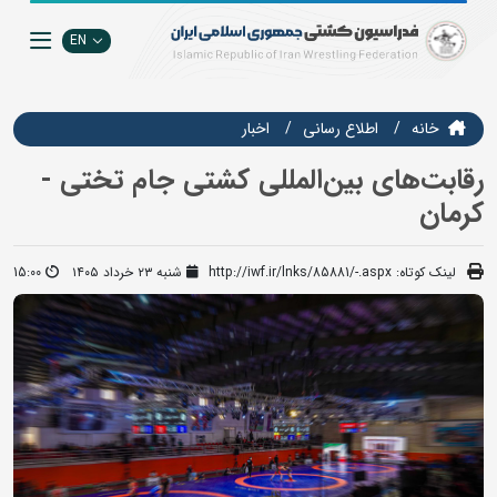
EN
خانه
اطلاع رسانی
اخبار
رقابت‌های بین‌المللی کشتی جام تختی -
کرمان
لینک کوتاه:
http://iwf.ir/lnks/85881/-.aspx
شنبه ۲۳ خرداد ۱۴۰۵
15:00