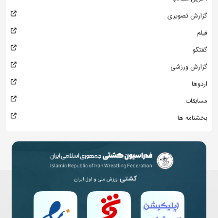
گزارش تصویری
فیلم
گفتگو
گزارش ورزشی
اردوها
مسابقات
بخشنامه ها
کشتی
ورزش ملی و اول ایران