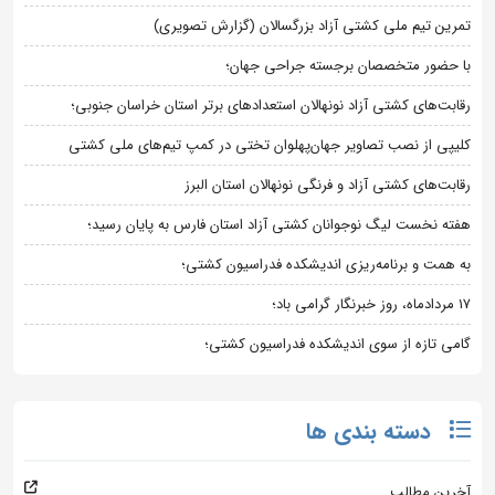
تمرین تیم ملی کشتی آزاد بزرگسالان (گزارش تصویری)
با حضور متخصصان برجسته جراحی جهان؛
رقابت‌های کشتی آزاد نونهالان استعدادهای برتر استان خراسان جنوبی؛
کلیپی از نصب تصاویر جهان‌پهلوان تختی در کمپ تیم‌های ملی کشتی
رقابت‌های کشتی آزاد و فرنگی نونهالان استان البرز
هفته نخست لیگ نوجوانان کشتی آزاد استان فارس به پایان رسید؛
به همت و برنامه‌ریزی اندیشکده فدراسیون کشتی؛
۱۷ مردادماه، روز خبرنگار گرامی باد؛
گامی تازه از سوی اندیشکده فدراسیون کشتی؛
دسته بندی ها
آخرین مطالب