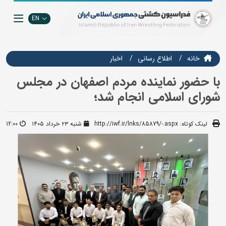
EN
خانه
اطلاع رسانی
اخبار
با حضور نماینده مردم اصفهان در مجلس
شورای اسلامی انجام شد؛
لینک کوتاه:
http://iwf.ir/lnks/85879/-.aspx
شنبه ۲۳ خرداد ۱۴۰۵
12:00