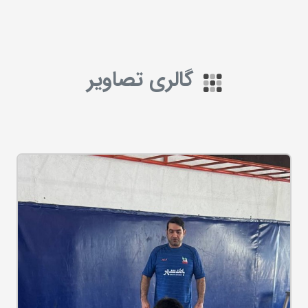
گالری تصاویر