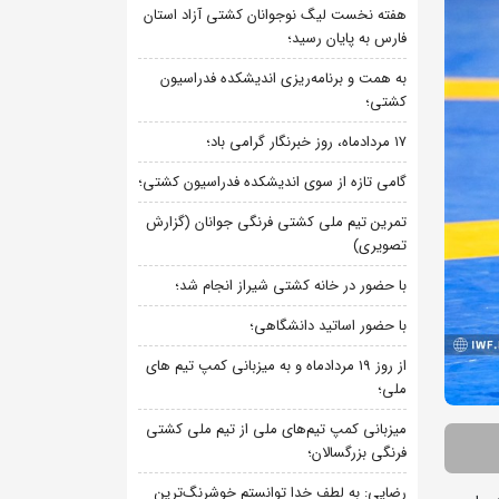
هفته نخست لیگ نوجوانان کشتی آزاد استان
فارس به پایان رسید؛
به همت و برنامه‌ریزی اندیشکده فدراسیون
کشتی؛
۱۷ مردادماه، روز خبرنگار گرامی باد؛
گامی تازه از سوی اندیشکده فدراسیون کشتی؛
تمرین تیم ملی کشتی فرنگی جوانان (گزارش
تصویری)
با حضور در خانه کشتی شیراز انجام شد؛
با حضور اساتید دانشگاهی؛
از روز 19 مردادماه و به میزبانی کمپ تیم های
ملی؛
میزبانی کمپ تیم‌های ملی از تیم ملی کشتی
فرنگی بزرگسالان؛
رضایی: به لطف خدا توانستم خوشرنگ‌ترین