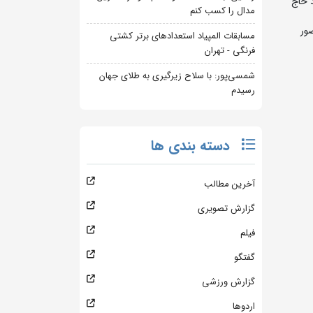
پهبد حاج
مدال را کسب کنم
 محل اردو حضور
مسابقات المپیاد استعدادهای برتر کشتی
فرنگی - تهران
شمسی‌پور: با سلاح زیرگیری به طلای جهان
رسیدم
دسته بندی ها
آخرین مطالب
گزارش تصویری
فیلم
گفتگو
گزارش ورزشی
اردوها