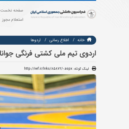
صفحه نخست
استعلام مجوز
خانه
اطلاع رسانی
اردوها
اردوی تیم ملی کشتی فرنگی جوانا
لینک کوتاه:
http://iwf.ir/lnks/85872/-.aspx