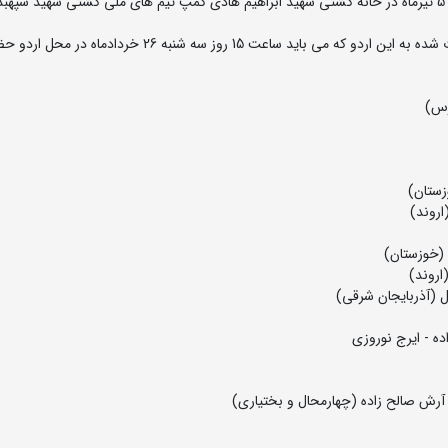
اردوی تیم ملی کشتی فرنگی جوانان روزهای 26 خرداد لغایت 5 تیرماه در خانه کشتی شهید ابراهیم هادی کمپ تیم های ملی کشتی شهید س
به گزارش روابط عمومی فدارسیون کشتی، اسامی نفرات دعوت شده به این اردو که می باید ساعت 15 روز سه شنبه 26 خردادماه در
ده - ایرج نوروزی
آرش صالح زاده (چهارمحال و بختیاری)