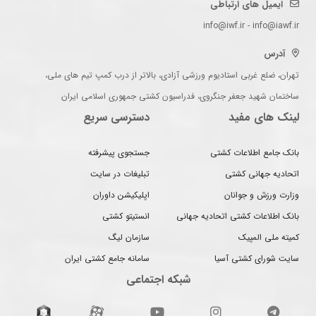
ایمیل های ارتباطی
info@iwf.ir - info@iawf.ir
آدرس
تهران، ضلع غربی استادیوم ورزشی آزادی، بالاتر از درب کمپ تیم های ملی،
ساختمان شهید جعفر جنگروی، فدراسیون کشتی جمهوری اسلامی ایران
لینک های مفید
دسترسی سریع
بانک جامع اطلاعات کشتی
جستجوی پیشرفته
اتحادیه جهانی کشتی
تبلیغات در سایت
وزارت ورزش و جوانان
اپلیکیشن داوران
بانک اطلاعات کشتی اتحادیه جهانی
انستیتو کشتی
کمیته ملی المپیک
سازمان لیگ
سایت شورای کشتی آسیا
سامانه جامع کشتی ایران
شبکه اجتماعی