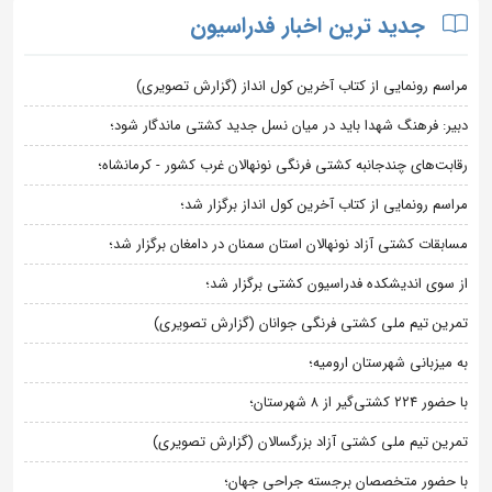
جدید ترین اخبار فدراسیون
مراسم رونمایی از کتاب آخرین کول انداز (گزارش تصویری)
دبیر: فرهنگ شهدا باید در میان نسل جدید کشتی ماندگار شود؛
رقابت‌های چندجانبه کشتی فرنگی نونهالان غرب کشور - کرمانشاه؛
مراسم رونمایی از کتاب آخرین کول انداز برگزار شد؛
مسابقات کشتی آزاد نونهالان استان سمنان در دامغان برگزار شد؛
از سوی اندیشکده فدراسیون کشتی برگزار شد؛
تمرین تیم ملی کشتی فرنگی جوانان (گزارش تصویری)
به میزبانی شهرستان ارومیه؛
با حضور ۲۲۴ کشتی‌گیر از ۸ شهرستان؛
تمرین تیم ملی کشتی آزاد بزرگسالان (گزارش تصویری)
با حضور متخصصان برجسته جراحی جهان؛