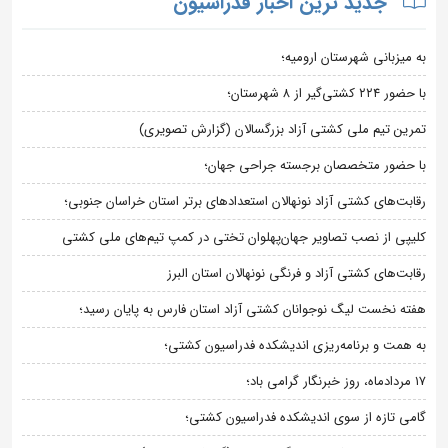
جدید ترین اخبار فدراسیون
به میزبانی شهرستان ارومیه؛
با حضور ۲۲۴ کشتی‌گیر از ۸ شهرستان؛
تمرین تیم ملی کشتی آزاد بزرگسالان (گزارش تصویری)
با حضور متخصصان برجسته جراحی جهان؛
رقابت‌های کشتی آزاد نونهالان استعدادهای برتر استان خراسان جنوبی؛
کلیپی از نصب تصاویر جهان‌پهلوان تختی در کمپ تیم‌های ملی کشتی
رقابت‌های کشتی آزاد و فرنگی نونهالان استان البرز
هفته نخست لیگ نوجوانان کشتی آزاد استان فارس به پایان رسید؛
به همت و برنامه‌ریزی اندیشکده فدراسیون کشتی؛
۱۷ مردادماه، روز خبرنگار گرامی باد؛
گامی تازه از سوی اندیشکده فدراسیون کشتی؛