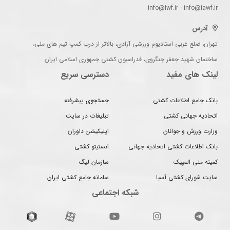
info@iwf.ir - info@iawf.ir
آدرس
تهران، ضلع غربی استادیوم ورزشی آزادی، بالاتر از درب کمپ تیم های ملی،
ساختمان شهید جعفر جنگروی، فدراسیون کشتی جمهوری اسلامی ایران
لینک های مفید
دسترسی سریع
بانک جامع اطلاعات کشتی
جستجوی پیشرفته
اتحادیه جهانی کشتی
تبلیغات در سایت
وزارت ورزش و جوانان
اپلیکیشن داوران
بانک اطلاعات کشتی اتحادیه جهانی
انستیتو کشتی
کمیته ملی المپیک
سازمان لیگ
سایت شورای کشتی آسیا
سامانه جامع کشتی ایران
شبکه اجتماعی