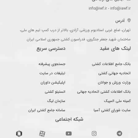
info@iwf.ir - info@iawf.ir
آدرس
تهران، ضلع غربی استادیوم ورزشی آزادی، بالاتر از درب کمپ تیم های ملی،
ساختمان شهید جعفر جنگروی، فدراسیون کشتی جمهوری اسلامی ایران
لینک های مفید
دسترسی سریع
بانک جامع اطلاعات کشتی
جستجوی پیشرفته
اتحادیه جهانی کشتی
تبلیغات در سایت
وزارت ورزش و جوانان
اپلیکیشن داوران
بانک اطلاعات کشتی اتحادیه جهانی
انستیتو کشتی
کمیته ملی المپیک
سازمان لیگ
سایت شورای کشتی آسیا
سامانه جامع کشتی ایران
شبکه اجتماعی