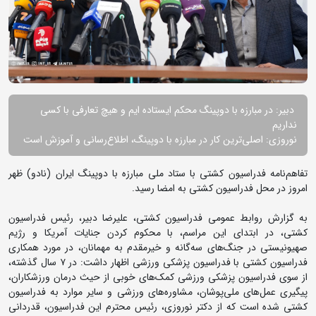
دبیر: در مبارزه با دوپینگ محکم ایستاده ایم و هیچ تعارفی با کسی
نداریم
نوروزی: اصلی‌ترین کار در مبارزه با دوپینگ، اطلاع‌رسانی و آموزش است
تفاهم‌نامه فدراسیون کشتی با ستاد ملی مبارزه با دوپینگ ایران (نادو) ظهر
امروز در محل فدراسیون کشتی به امضا رسید.
به گزارش روابط عمومی فدراسیون کشتی، علیرضا دبیر، رئیس فدراسیون
کشتی، در ابتدای این مراسم، با محکوم کردن جنایات آمریکا و رژیم
صهیونیستی در جنگ‌های سه‌گانه و خیرمقدم به مهمانان، در مورد همکاری
فدراسیون کشتی با فدراسیون پزشکی ورزشی اظهار داشت: در ۷ سال گذشته،
از سوی فدراسیون پزشکی ورزشی کمک‌های خوبی از حیث درمان ورزشکاران،
پیگیری عمل‌های ملی‌پوشان، مشاوره‌های ورزشی و سایر موارد به فدراسیون
کشتی شده است که از دکتر نوروزی، رئیس محترم این فدراسیون، قدردانی