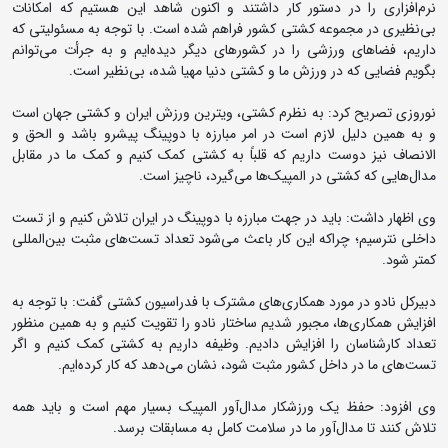
نرم‌افزاری را در دستور کار داشتند و اکنون شاهد این هستیم که امکانات
بی‌نظیری در مجموعه کشتی کشور فراهم شده است. با توجه به مسئولیتی که
داریم، فضاهای ورزشی را در کشورهای دیگر دیده‌ایم و به جرأت می‌توانم
بگویم فضایی که در ورزش ما و کشتی دنیا مهیا شده، بی‌نظیر است.
نوروزی تصریح کرد: به نظرم کشتی، ویترین ورزش ایران و کشتی جهان است
و به همین دلیل لازم است در امر مبارزه با دوپینگ پیشرو باشد و الحق و
الانصاف نیز دوست داریم که قلباً به کشتی کمک کنیم و کمک ما در مقابل
مدال‌هایی که کشتی در المپیک‌ها می‌گیرد، ناچیز است.
وی اظهار داشت: باید در جهت مبارزه با دوپینگ در ایران تلاش کنیم و از تست
داخلی نترسیم؛ چراکه این کار باعث می‌شود تعداد تست‌های مثبت بین‌المللی
کمتر شود.
دبیرکل نادو در مورد همکاری‌های مشترک با فدراسیون کشتی گفت: با توجه به
افزایش همکاری‌ها، مجبور شدیم ساختار نادو را تقویت کنیم و به همین منظور
تعداد کارشناسان را افزایش دادیم. وظیفه داریم به کشتی کمک کنیم و اگر
تست‌های ما در داخل کشور مثبت شود، نشان می‌دهد که کار کرده‌ایم.
وی افزود: حفظ یک ورزشکار مدال‌آور المپیک بسیار مهم است و باید همه
تلاش کنند تا مدال‌آور ما در سلامت کامل به مسابقات برسد.