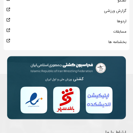
گفتگو
گزارش ورزشی
اردوها
مسابقات
بخشنامه ها
کشتی
ورزش ملی و اول ایران
ارتباط با ما