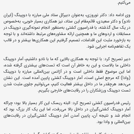
می‌کنیم.
وی ادامه داد: دکتر نوروزی، به‌عنوان دبیرکل ستاد ملی مبارزه با دوپینگ (ایران
نادو) و دکتر سعیدی، قائم‌مقام این ستاد، نیز همکاری بسیار خوبی، به‌خصوص
در یک سال گذشته، با فدراسیون کشتی به‌منظور انجام نمونه‌گیری دوپینگ در
مسابقات و اردوهای ما و همچنین ارائه مشاوره‌های مرتبط داشته‌اند و با توجه
به بازخورد مثبت این اقدامات، تصمیم گرفتیم این همکاری‌ها بیشتر و در قالب
یک تفاهم‌نامه اجرایی شود.
دبیر تصریح کرد: با توجه به همکاری بالایی که ما با نادو داشتیم، آمار دوپینگ
داخلی ما بالاست و این به خاطر آن است که تست‌های بیشتری گرفته شده،
اما این موضوع فقط داخلی است و در آژانس بین‌المللی مبارزه با دوپینگ
(وادا) که مرجع اصلی است، آمار دوپینگ کشتی پایین آمده است. این نشان
می‌دهد هرچقدر ما در داخل بیشتر فعالیت کنیم، می‌توانیم جلوی مثبت شدن
تست دوپینگ ورزشکاران را در رقابت‌های خارجی بگیریم.
رئیس فدراسیون کشتی تصریح کرد: البته ریسک این کار بسیار بالا بود؛ چراکه
آمار دوپینگ کشتی‌گیران در داخل بالا می‌رفت، اما این یک کار بزرگ بود که
انجام شد و نتیجه آن، پایین آمدن آمار دوپینگ کشتی‌گیران در رقابت‌های
بین‌المللی و وادا بود.