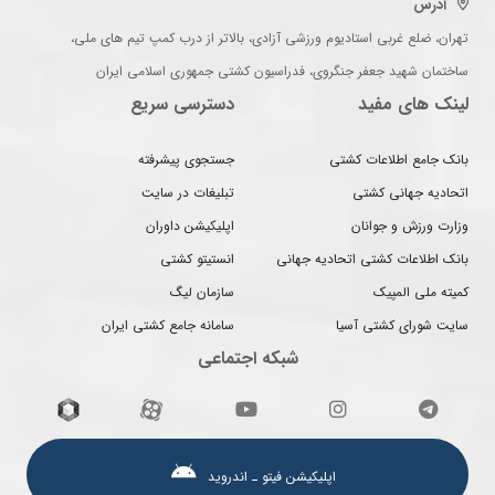
آدرس
تهران، ضلع غربی استادیوم ورزشی آزادی، بالاتر از درب کمپ تیم های ملی،
ساختمان شهید جعفر جنگروی، فدراسیون کشتی جمهوری اسلامی ایران
لینک های مفید
دسترسی سریع
بانک جامع اطلاعات کشتی
جستجوی پیشرفته
اتحادیه جهانی کشتی
تبلیغات در سایت
وزارت ورزش و جوانان
اپلیکیشن داوران
بانک اطلاعات کشتی اتحادیه جهانی
انستیتو کشتی
کمیته ملی المپیک
سازمان لیگ
سایت شورای کشتی آسیا
سامانه جامع کشتی ایران
شبکه اجتماعی
اپلیکیشن فیتو ـ اندروید