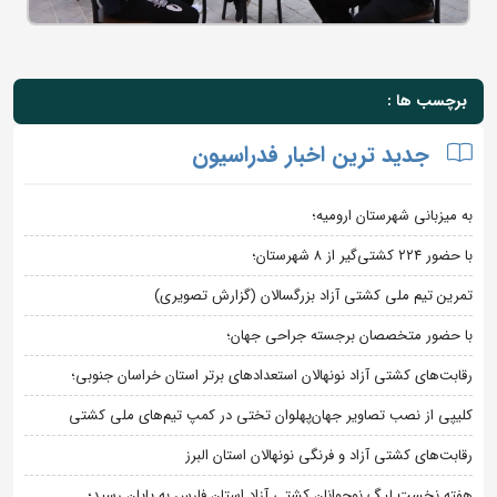
برچسب ها :
جدید ترین اخبار فدراسیون
به میزبانی شهرستان ارومیه؛
با حضور ۲۲۴ کشتی‌گیر از ۸ شهرستان؛
تمرین تیم ملی کشتی آزاد بزرگسالان (گزارش تصویری)
با حضور متخصصان برجسته جراحی جهان؛
رقابت‌های کشتی آزاد نونهالان استعدادهای برتر استان خراسان جنوبی؛
کلیپی از نصب تصاویر جهان‌پهلوان تختی در کمپ تیم‌های ملی کشتی
رقابت‌های کشتی آزاد و فرنگی نونهالان استان البرز
هفته نخست لیگ نوجوانان کشتی آزاد استان فارس به پایان رسید؛