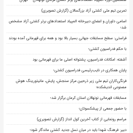
تمرین تیم ملی کشتی آزاد بزرگسالان (گزارش تصویری)
اسامی داوران و اعضای دبیرخانه المپیاد استعدادهای برتر کشتی آزاد مشخص
شد؛
فراستی: سطح مسابقات جهانی بسیار بالا بود و همه برای قهرمانی آمده بودند
با حکم فدراسیون کشتی؛
آشفته: امکانات فدراسیون، پشتوانه اصلی ما برای قهرمانی بود
پایان همکاری در نایب‌رئیسی فدراسیون کشتی؛
فرنگی‌کاران تیم ملی زیر ذره‌بین مرکز سنجش، پایش، مانیتورینگ هوش
مصنوعی اندیشکده؛
مسابقات قهرمانی نونهالان استان کرمان برگزار شد؛
با حضور جمعی از پیشکسوتان؛
مراسم رونمایی از کتاب آخرین کول انداز (گزارش تصویری)
دبیر: فرهنگ شهدا باید در میان نسل جدید کشتی ماندگار شود؛