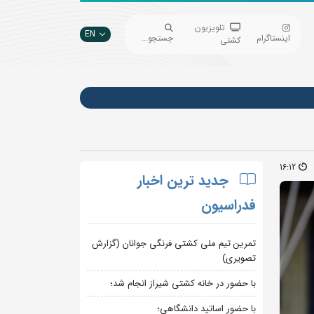
تلویزیون
EN
اینستاگرام
جستجو...
کشتی
16:12
جدید ترین اخبار
فدراسیون
تمرین تیم ملی کشتی فرنگی جوانان (گزارش
تصویری)
با حضور در خانه کشتی شیراز انجام شد؛
با حضور اساتید دانشگاهی؛