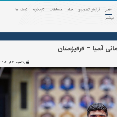
اخبار
گزارش تصویری
فیلم
مسابقات
تاریخچه
کمیته ها
بیشتر...
انی آسیا – قرقیزستان
یکشنبه ۲۲ تیر ۱۴۰۴