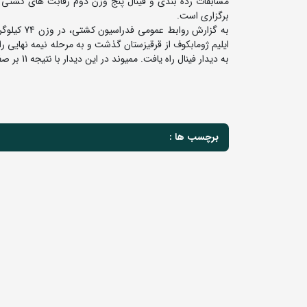
مسابقات رده بندی و فینال پنج وزن دوم رقابت های کشتی آزا
برگزاری است.
به دیدار فینال راه یافت. ممیوند در این دیدار با نتیجه 11 بر صفر عمرخان مویی الدینوف از ازبکستان را از پیش رو برداشت و به مدال طلا دست یافت.
برچسب ها :