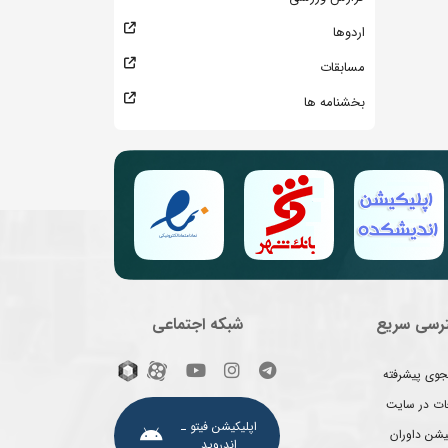
اردوها
مسابقات
بخشنامه ها
رسی سریع
شبکه اجتماعی
وی پیشرفته
غات در سایت
اپلیکیشن فیتو ـ
یشن داوران
اندروید