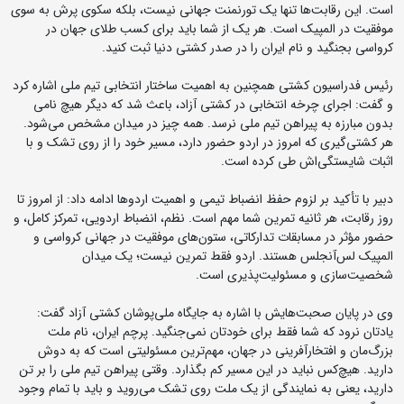
است. این رقابت‌ها تنها یک تورنمنت جهانی نیست، بلکه سکوی پرش به سوی
موفقیت در المپیک است. هر یک از شما باید برای کسب طلای جهان در
کرواسی بجنگید و نام ایران را در صدر کشتی دنیا ثبت کنید.
رئیس فدراسیون کشتی همچنین به اهمیت ساختار انتخابی تیم ملی اشاره کرد
و گفت: اجرای چرخه انتخابی در کشتی آزاد، باعث شد که دیگر هیچ نامی
بدون مبارزه به پیراهن تیم ملی نرسد. همه چیز در میدان مشخص می‌شود.
هر کشتی‌گیری که امروز در اردو حضور دارد، مسیر خود را از روی تشک و با
اثبات شایستگی‌اش طی کرده است.
دبیر با تأکید بر لزوم حفظ انضباط تیمی و اهمیت اردوها ادامه داد: از امروز تا
روز رقابت، هر ثانیه تمرین شما مهم است. نظم، انضباط اردویی، تمرکز کامل، و
حضور مؤثر در مسابقات تدارکاتی، ستون‌های موفقیت در جهانی کرواسی و
المپیک لس‌آنجلس هستند. اردو فقط تمرین نیست؛ یک میدان
شخصیت‌سازی و مسئولیت‌پذیری است.
وی در پایان صحبت‌هایش با اشاره به جایگاه ملی‌پوشان کشتی آزاد گفت:
یادتان نرود که شما فقط برای خودتان نمی‌جنگید. پرچم ایران، نام ملت
بزرگ‌مان و افتخارآفرینی در جهان، مهم‌ترین مسئولیتی است که به دوش
دارید. هیچ‌کس نباید در این مسیر کم بگذارد. وقتی پیراهن تیم ملی را بر تن
دارید، یعنی به نمایندگی از یک ملت روی تشک می‌روید و باید با تمام وجود