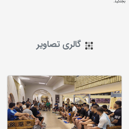
بجنگید.
گالری تصاویر