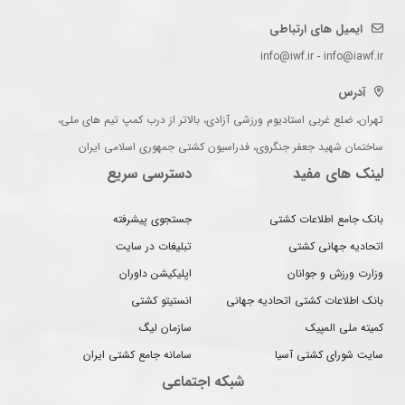
ایمیل های ارتباطی
info@iwf.ir - info@iawf.ir
آدرس
تهران، ضلع غربی استادیوم ورزشی آزادی، بالاتر از درب کمپ تیم های ملی،
ساختمان شهید جعفر جنگروی، فدراسیون کشتی جمهوری اسلامی ایران
لینک های مفید
دسترسی سریع
بانک جامع اطلاعات کشتی
جستجوی پیشرفته
اتحادیه جهانی کشتی
تبلیغات در سایت
وزارت ورزش و جوانان
اپلیکیشن داوران
بانک اطلاعات کشتی اتحادیه جهانی
انستیتو کشتی
کمیته ملی المپیک
سازمان لیگ
سایت شورای کشتی آسیا
سامانه جامع کشتی ایران
شبکه اجتماعی