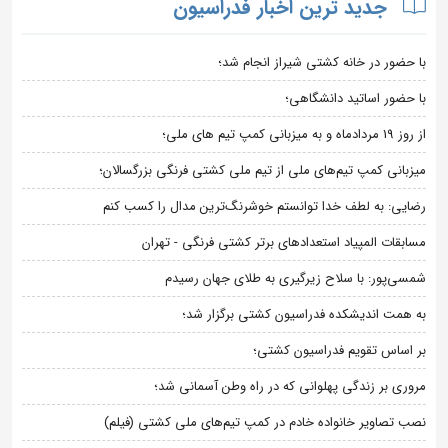
جدید ترین اخبار فدراسیون
با حضور در خانه کشتی شیراز انجام شد؛
با حضور اساتید دانشگاهی؛
از روز 19 مردادماه و به میزبانی کمپ تیم های ملی؛
میزبانی کمپ تیم‌های ملی از تیم ملی کشتی فرنگی بزرگسالان؛
رضایی: به لطف خدا توانستم خوشرنگ‌ترین مدال را کسب کنم
مسابقات المپیاد استعدادهای برتر کشتی فرنگی - تهران
شمسی‌پور: با سلاح زیرگیری به طلای جهان رسیدم
به همت اندیشکده فدراسیون کشتی برگزار شد؛
بر اساس تقویم فدراسیون کشتی؛
مروری بر زندگی پهلوانی که در راه وطن آسمانی شد؛
نصب تصاویر خانواده خادم در کمپ تیم‌های ملی کشتی (فیلم)