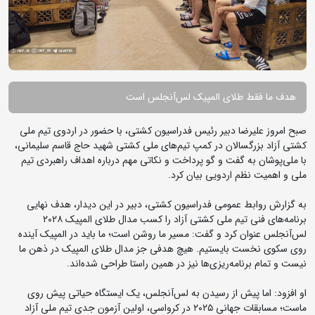
هدف ما فقط طلای المپیک لس‌آنجلس است
صبح امروز علیرضا دبیر رئیس فدراسیون کشتی، با حضور در اردوی تیم ملی
کشتی آزاد بزرگسالان در کمپ تیم‌های ملی کشتی شهید حاج قاسم سلیمانی،
با ملی‌پوشان به گفت‌ و گو پرداخت و نکاتی مهم درباره اهداف راهبردی تیم
ملی و اهمیت نظم اردویی بیان کرد.
به گزارش روابط عمومی فدراسیون کشتی، دبیر در این دیدار، هدف نهایی
برنامه‌های فنی تیم ملی کشتی آزاد را کسب مدال طلای المپیک ۲۰۲۸
لس‌آنجلس عنوان کرد و گفت: مسیر ما روشن است؛ ما باید در المپیک آینده
روی سکوی نخست بایستیم. هیچ هدفی جز مدال طلای المپیک در ذهن ما
نیست و تمام برنامه‌ریزی‌ها نیز در همین راستا طراحی شده‌اند.
او افزود: اما پیش از رسیدن به لس‌آنجلس، یک ایستگاه حیاتی پیش روی
ماست؛ مسابقات جهانی ۲۰۲۵ در کرواسی، اولین آزمون جدی تیم ملی آزاد