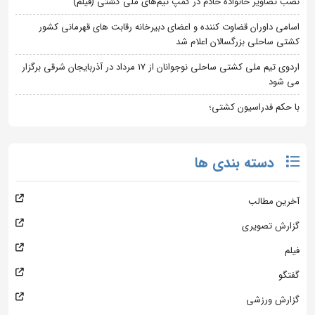
نصب تصاویر خانواده خادم در کمپ تیم‌های ملی کشتی (فیلم)
اسامی داوران قضاوت کننده و اعضای دبیرخانه رقابت های قهرمانی کشور
کشتی ساحلی بزرگسالان اعلام شد
اردوی تیم ملی کشتی ساحلی نوجوانان از 17 مرداد در آذربایجان شرقی برگزار
می شود
با حکم فدراسیون کشتی؛
دسته بندی ها
آخرین مطالب
گزارش تصویری
فیلم
گفتگو
گزارش ورزشی