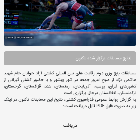
نتایج مسابقات برگزار شده تاکنون
مسابقات پنج وزن دوم رقابت های بین المللی کشتی آزاد جوانان جام شهید
هاشمی نژاد از صبح امروز جمعه در شهر بهشهر و با حضور کشتی گیرانی از
کشورهای ایران، روسیه، آذربایجان، ارمنستان، هند، قزاقستان، گرجستان،
ترکمنستان، افغانستان درحال برگزاری است..
به گزارش روابط عمومی فدراسیون کشتی، نتایج این مسابقات تاکنون در لینک
زیر به صورت فایل PDF قابل دریافت است:
دریافت